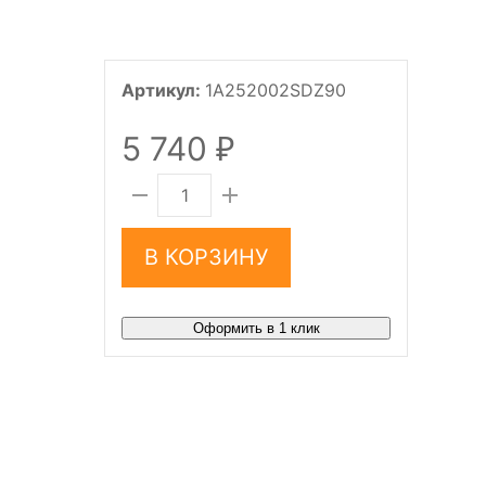
Артикул:
1A252002SDZ90
5 740
₽
В КОРЗИНУ
Оформить в 1 клик