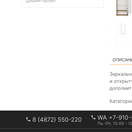
Дизайн-проект
ОПИСАН
Зеркальн
и открыт
дополнит
Категори
WA +7-910-
8 (4872) 550-220
Пн.-Пт. 10.00 - 1