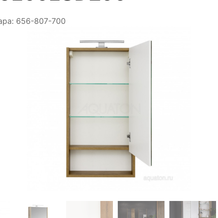
ара:
656-807-700