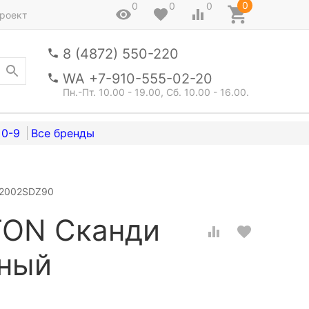
0
0
0
0
роект
8 (4872) 550-220
WA +7-910-555-02-20
Пн.-Пт. 10.00 - 19.00, Сб. 10.00 - 16.00.
0-9
52002SDZ90
TON Сканди
ьный