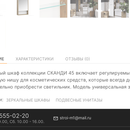
ИЕ
ХАРАКТЕРИСТИКИ
ОТЗЫВЫ (
0
)
ый шкаф коллекции СКАНДИ 45 включает регулируемые
ую нишу для косметических средств, которые всегда 
ельно приобрести светильник. Модель универсальная з
и:
ЗЕРКАЛЬНЫЕ ШКАФЫ
ПОДВЕСНЫЕ УНИТАЗЫ
555-02-20
stroi-m1@mail.ru
9.00, Сб. 10.00 - 16.00.