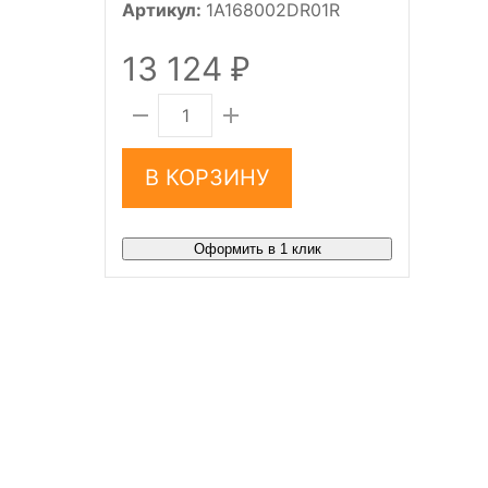
Артикул:
1A168002DR01R
13 124
₽
В КОРЗИНУ
Оформить в 1 клик