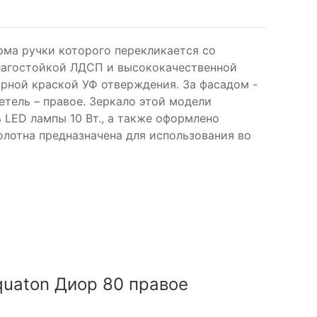
рма ручки которого перекликается со
влагостойкой ЛДСП и высококачественной
рной краской УФ отверждения. За фасадом -
етель – правое. Зеркало этой модели
LED лампы 10 Вт., а также оформлено
лотна предназначена для использования во
quaton Диор 80 правое