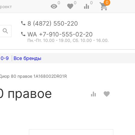
0
0
0
0
роект
8 (4872) 550-220
WA +7-910-555-02-20
Пн.-Пт. 10.00 - 19.00, Сб. 10.00 - 16.00.
0-9
 Диор 80 правое 1A168002DR01R
0 правое