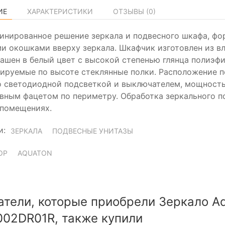
ИЕ
ХАРАКТЕРИСТИКИ
ОТЗЫВЫ (
0
)
инированное решение зеркала и подвесного шкафа, фо
и окошками вверху зеркала. Шкафчик изготовлен из 
ашен в белый цвет с высокой степенью глянца полиэфи
лируемые по высоте стеклянные полки. Расположение п
 светодиодной подсветкой и выключателем, мощность 
вным фацетом по периметру. Обработка зеркального по
помещениях.
и:
ЗЕРКАЛА
ПОДВЕСНЫЕ УНИТАЗЫ
ОР
AQUATON
атели, которые приобрели Зеркало A
002DR01R, также купили