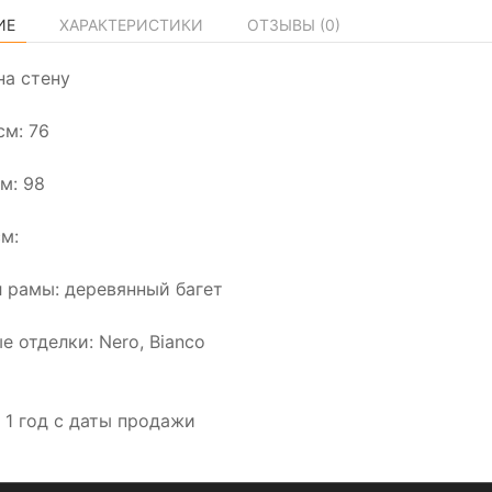
ИЕ
ХАРАКТЕРИСТИКИ
ОТЗЫВЫ (
0
)
на стену
см: 76
м: 98
см:
 рамы: деревянный багет
е отделки: Nero, Bianco
: 1 год с даты продажи