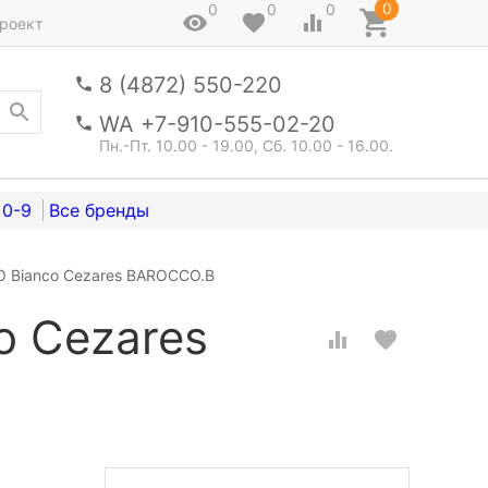
0
0
0
0
роект
8 (4872) 550-220
WA +7-910-555-02-20
Пн.-Пт. 10.00 - 19.00, Сб. 10.00 - 16.00.
0-9
 Bianco Cezares BAROCCO.B
o Cezares