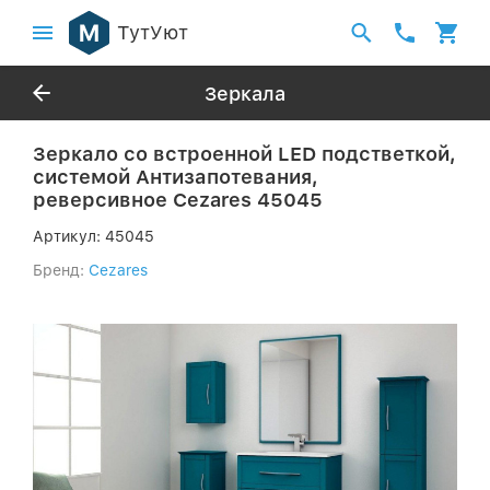
ТутУют
Зеркала
Зеркало со встроенной LED подстветкой,
системой Антизапотевания,
реверсивное Cezares 45045
Артикул:
45045
Бренд:
Cezares