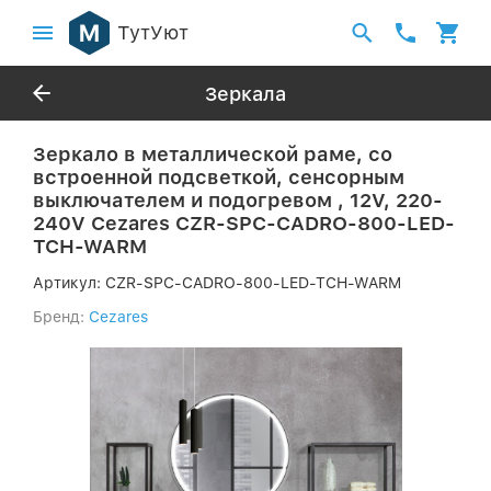
ТутУют
Зеркала
Зеркало в металлической раме, со
встроенной подсветкой, сенсорным
выключателем и подогревом , 12V, 220-
240V Cezares CZR-SPC-CADRO-800-LED-
TCH-WARM
Артикул:
CZR-SPC-CADRO-800-LED-TCH-WARM
Бренд:
Cezares